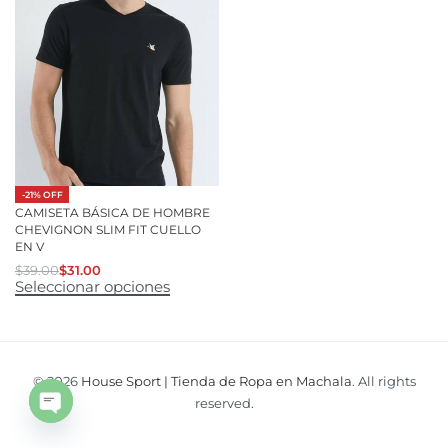
-21% OFF
CAMISETA BÁSICA DE HOMBRE
CHEVIGNON SLIM FIT CUELLO
EN V
$
39.00
$
31.00
Seleccionar opciones
© 2026
House Sport | Tienda de Ropa en Machala
. All rights
reserved.
Open
chaty