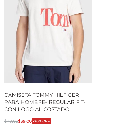
CAMISETA TOMMY HILFIGER
PARA HOMBRE- REGULAR FIT-
CON LOGO AL COSTADO
$
49.00
$
39.00
-20% OFF
Seleccionar opciones