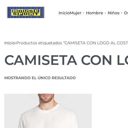
Inicio
Mujer
Hombre
Niños
O
Inicio
›
Productos etiquetados “CAMISETA CON LOGO AL COS
CAMISETA CON 
MOSTRANDO EL ÚNICO RESULTADO