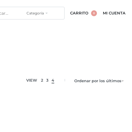
Categoría
CARRITO
MI CUENTA
0
VIEW
2
3
4
Ordenar por los últimos