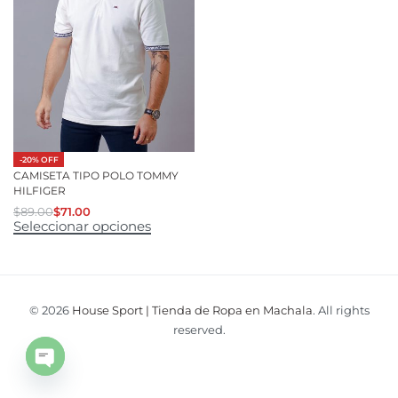
-20% OFF
CAMISETA TIPO POLO TOMMY
HILFIGER
$
89.00
$
71.00
Seleccionar opciones
© 2026
House Sport | Tienda de Ropa en Machala
. All rights
reserved.
Open
chaty