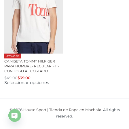
-20% OFF
CAMISETA TOMMY HILFIGER
PARA HOMBRE- REGULAR FIT-
CON LOGO AL COSTADO
$
49.00
$
39.00
Seleccionar opciones
© 2026
House Sport | Tienda de Ropa en Machala
. All rights
reserved.
Open
chaty