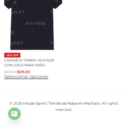
-20% OFF
CAMISETA TOMMY HILFIGER
CON LOGO PARA NIÑO
$
49.00
$
39.00
Seleccionar opciones
© 2026
House Sport | Tienda de Ropa en Machala
. All rights
reserved.
Open
chaty