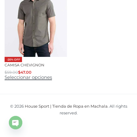
-20% OFF
CAMISA CHEVIGNON
$
59.00
$
47.00
Seleccionar opciones
© 2026
House Sport | Tienda de Ropa en Machala
. All rights
reserved.
Open
chaty