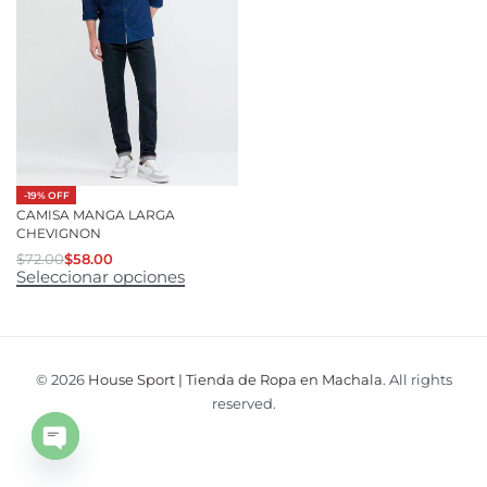
-19% OFF
CAMISA MANGA LARGA
CHEVIGNON
$
72.00
$
58.00
Seleccionar opciones
© 2026
House Sport | Tienda de Ropa en Machala
. All rights
reserved.
Open
chaty