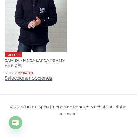
-20% OFF
CAMISA MANGA LARGA TOMMY
HILFIGER
$
118.00
$
94.00
Seleccionar opciones
© 2026
House Sport | Tienda de Ropa en Machala
. All rights
reserved.
Open
chaty