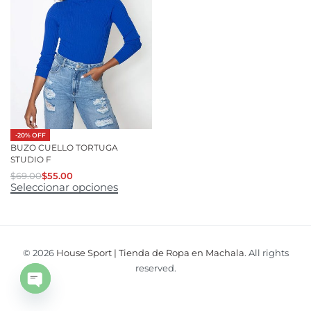
-20% OFF
BUZO CUELLO TORTUGA
STUDIO F
$
69.00
$
55.00
Seleccionar opciones
© 2026
House Sport | Tienda de Ropa en Machala
. All rights
reserved.
Open
chaty