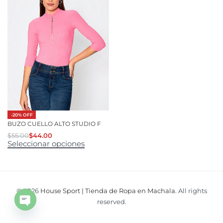
-20% OFF
BUZO CUELLO ALTO STUDIO F
$
55.00
$
44.00
Seleccionar opciones
© 2026
House Sport | Tienda de Ropa en Machala
. All rights
reserved.
Open
chaty