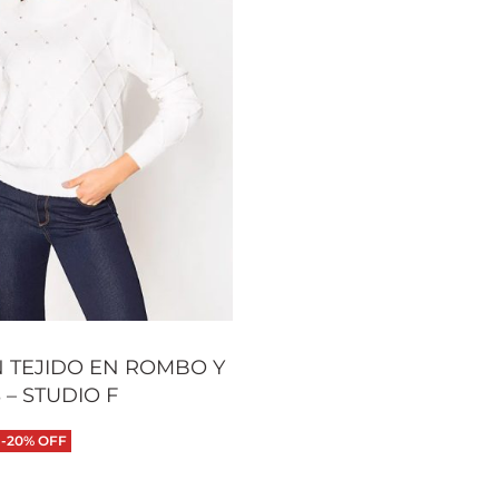
 TEJIDO EN ROMBO Y
 – STUDIO F
-20% OFF
 opciones
QUICKVIEW