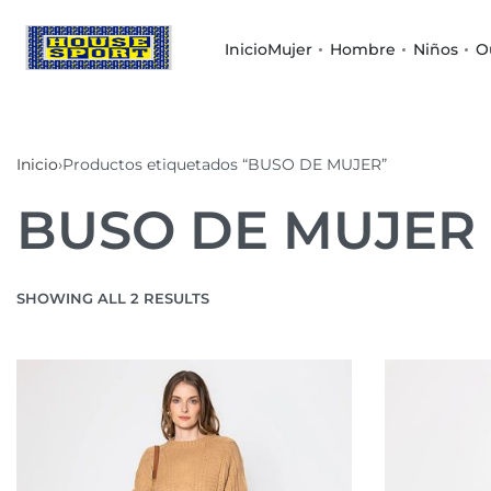
Inicio
Mujer
Hombre
Niños
O
Inicio
›
Productos etiquetados “BUSO DE MUJER”
BUSO DE MUJER
SHOWING ALL 2 RESULTS