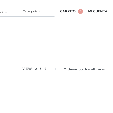
Categoría
CARRITO
MI CUENTA
0
VIEW
2
3
4
Ordenar por los últimos