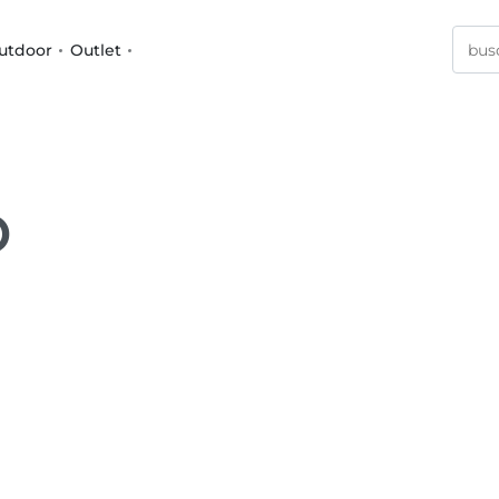
utdoor
Outlet
O