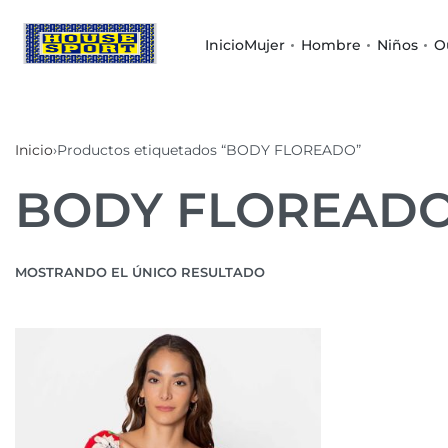
Inicio
Mujer
Hombre
Niños
O
Inicio
›
Productos etiquetados “BODY FLOREADO”
BODY FLOREAD
MOSTRANDO EL ÚNICO RESULTADO