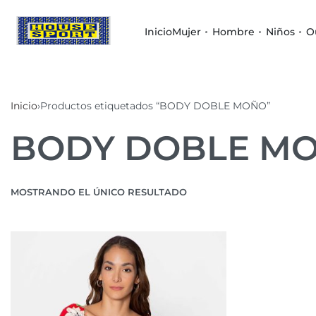
Inicio
Mujer
Hombre
Niños
O
Inicio
›
Productos etiquetados “BODY DOBLE MOÑO”
BODY DOBLE M
MOSTRANDO EL ÚNICO RESULTADO