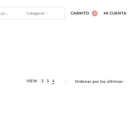
Categoría
CARRITO
MI CUENTA
0
VIEW
2
3
4
Ordenar por los últimos