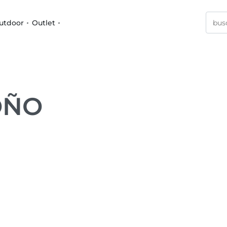
utdoor
Outlet
OÑO