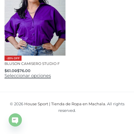
-20% OFF
BLUSON CAMISERO STUDIO F
$
61.00
$
76.00
Seleccionar opciones
© 2026
House Sport | Tienda de Ropa en Machala
. All rights
reserved.
Open
chaty