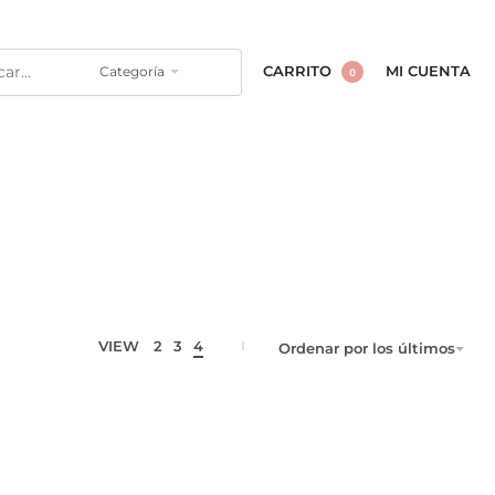
Categoría
CARRITO
MI CUENTA
0
VIEW
2
3
4
Ordenar por los últimos