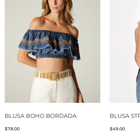
BLUSA BOHO BORDADA
BLUSA ST
$
78.00
$
49.00
Seleccionar opciones
Seleccionar
QUICKVIEW