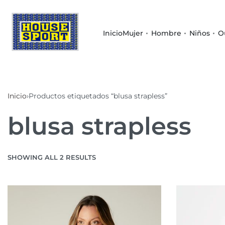
Inicio
Mujer
Hombre
Niños
O
Inicio
›
Productos etiquetados “blusa strapless”
blusa strapless
SHOWING ALL 2 RESULTS