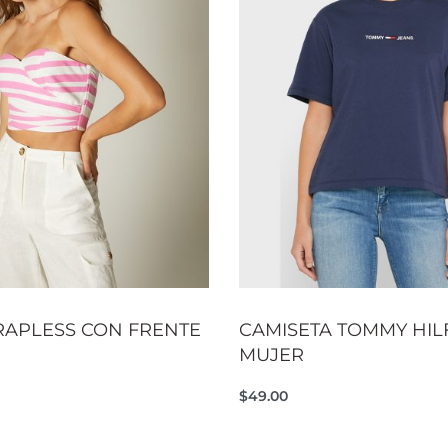
RAPLESS CON FRENTE
CAMISETA TOMMY HIL
MUJER
$
49.00
rito
Seleccionar opciones
QUICKVIEW
QUI