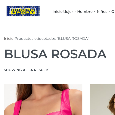
Inicio
Mujer
Hombre
Niños
O
Inicio
›
Productos etiquetados “BLUSA ROSADA”
BLUSA ROSADA
SHOWING ALL 4 RESULTS