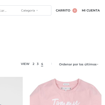
Categoría
CARRITO
MI CUENTA
0
VIEW
2
3
4
Ordenar por los últimos