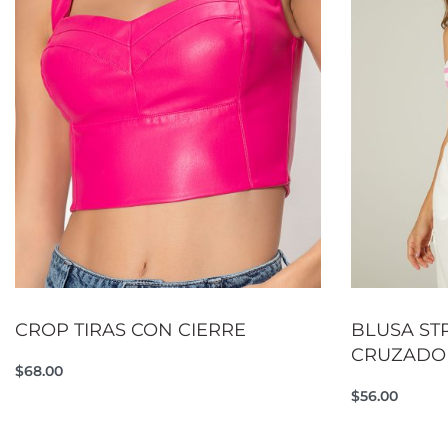
CROP TIRAS CON CIERRE
BLUSA ST
CRUZADO
$
68.00
Añadir al carrito
$
56.00
QUICKVIEW
Añadir al car