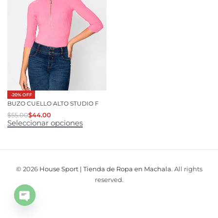
-20% OFF
BUZO CUELLO ALTO STUDIO F
$
55.00
$
44.00
Seleccionar opciones
© 2026
House Sport | Tienda de Ropa en Machala
. All rights
reserved.
Open
chaty