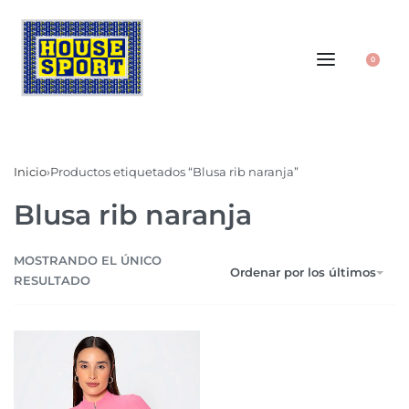
0
Inicio
›
Productos etiquetados “Blusa rib naranja”
Blusa rib naranja
MOSTRANDO EL ÚNICO
Ordenar por los últimos
RESULTADO