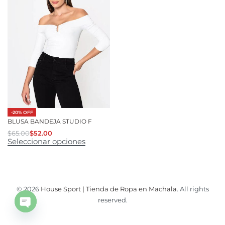
-20% OFF
BLUSA BANDEJA STUDIO F
$
65.00
$
52.00
Seleccionar opciones
© 2026
House Sport | Tienda de Ropa en Machala
. All rights
reserved.
Open
chaty