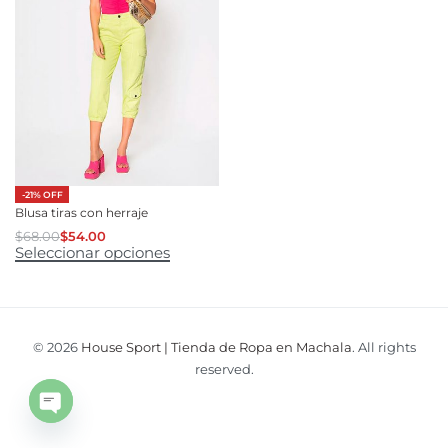
-21% OFF
Blusa tiras con herraje
$
68.00
$
54.00
Seleccionar opciones
© 2026
House Sport | Tienda de Ropa en Machala
. All rights
reserved.
Open
chaty