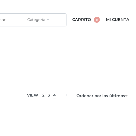
Categoría
CARRITO
MI CUENTA
0
VIEW
2
3
4
Ordenar por los últimos