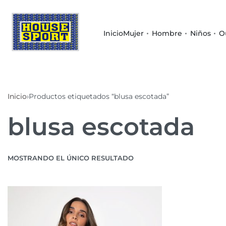
Inicio
Mujer
Hombre
Niños
O
Inicio
›
Productos etiquetados “blusa escotada”
blusa escotada
MOSTRANDO EL ÚNICO RESULTADO