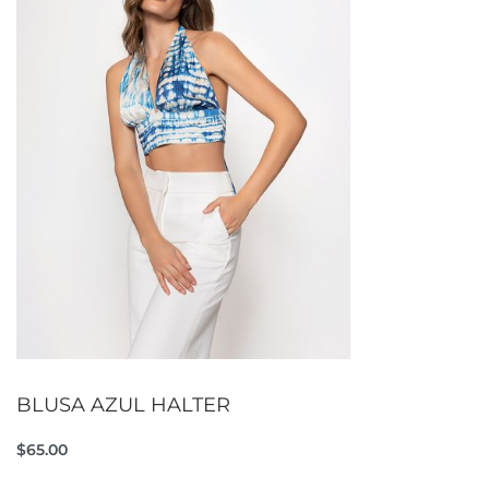
BLUSA AZUL HALTER
$
65.00
Añadir al carrito
QUICKVIEW