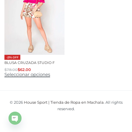
-21% OFF
BLUSA CRUZADA STUDIO F
$
78.00
$
62.00
Seleccionar opciones
© 2026
House Sport | Tienda de Ropa en Machala
. All rights
reserved.
Open
chaty