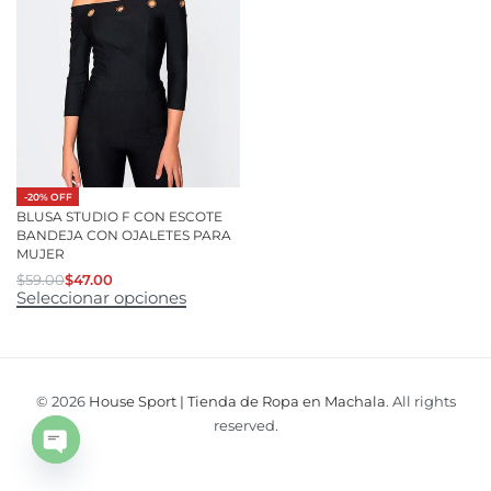
-20% OFF
BLUSA STUDIO F CON ESCOTE
BANDEJA CON OJALETES PARA
MUJER
$
59.00
$
47.00
Seleccionar opciones
© 2026
House Sport | Tienda de Ropa en Machala
. All rights
reserved.
Open
chaty