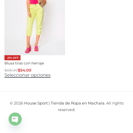
-21% OFF
Blusa tiras con herraje
$
68.00
$
54.00
Seleccionar opciones
© 2026
House Sport | Tienda de Ropa en Machala
. All rights
reserved.
Open
chaty