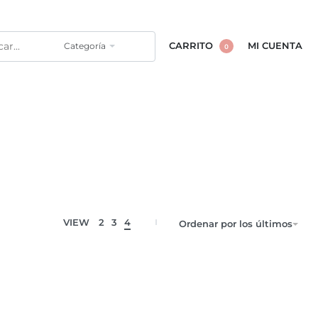
Categoría
CARRITO
MI CUENTA
0
VIEW
2
3
4
Ordenar por los últimos