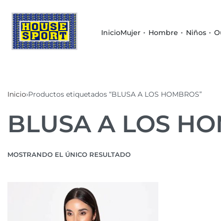
Inicio
Mujer
Hombre
Niños
O
Inicio
›
Productos etiquetados “BLUSA A LOS HOMBROS”
BLUSA A LOS H
MOSTRANDO EL ÚNICO RESULTADO