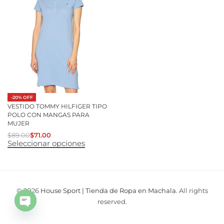
-20% OFF
VESTIDO TOMMY HILFIGER TIPO
POLO CON MANGAS PARA
MUJER
$
89.00
$
71.00
Seleccionar opciones
© 2026
House Sport | Tienda de Ropa en Machala
. All rights
reserved.
Open
chaty