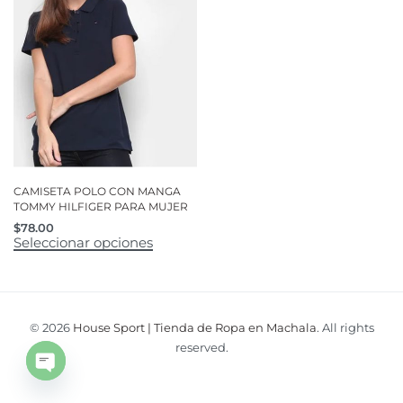
CAMISETA POLO CON MANGA
TOMMY HILFIGER PARA MUJER
$
78.00
Seleccionar opciones
© 2026
House Sport | Tienda de Ropa en Machala
. All rights
reserved.
Open
chaty